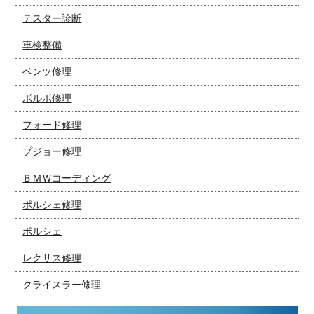
テスター診断
車検整備
ベンツ修理
ボルボ修理
フォード修理
プジョー修理
ＢＭＷコーディング
ポルシェ修理
ポルシェ
レクサス修理
クライスラー修理