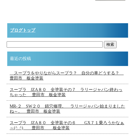
ブログトップ
最近の投稿
スープラをやりながらスープラ？ 自分の車どうする？
豊田市 板金塗装
スープラ JZA８０ 全塗装その７ ラリージャパン終わっ
ちゃった 豊田市 板金塗装
MR-２ SW２０ 錆穴修理。 ラリージャパン始まりました
ね～。 豊田市 板金塗装
スープラ JZA８０ 全塗装その６ GX７１乗ろうかなぁ
～(^_^) 豊田市 板金塗装