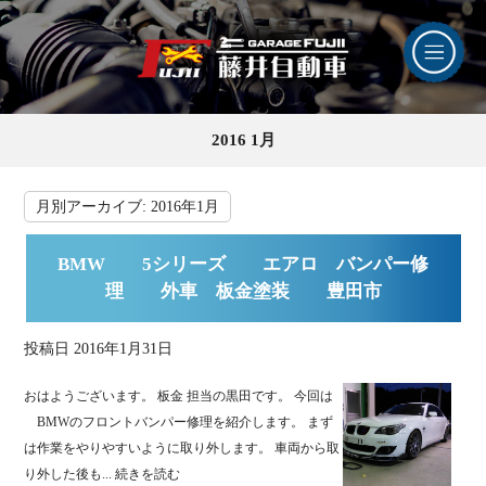
2016 1月
月別アーカイブ:
2016年1月
BMW 5シリーズ エアロ バンパー修
理 外車 板金塗装 豊田市
投稿日
2016年1月31日
おはようございます。 板金 担当の黒田です。 今回は
BMWのフロントバンパー修理を紹介します。 まず
は作業をやりやすいように取り外します。 車両から取
り外した後も...
続きを読む