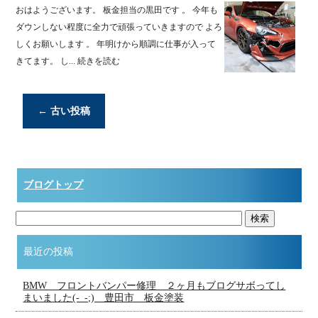
おはようございます。 板金担当の黒田です 。 今年も
ダウンしない程度に全力で頑張っていきますので よろ
しくお願いします 。 年明けから順調に仕事が入って
きてます。 し...
続きを読む
←
古い投稿
ブログトップ
最近の投稿
BMW フロントバンパー修理 ２ヶ月もブログサボってし
まいました(-_-;) 豊田市 板金塗装