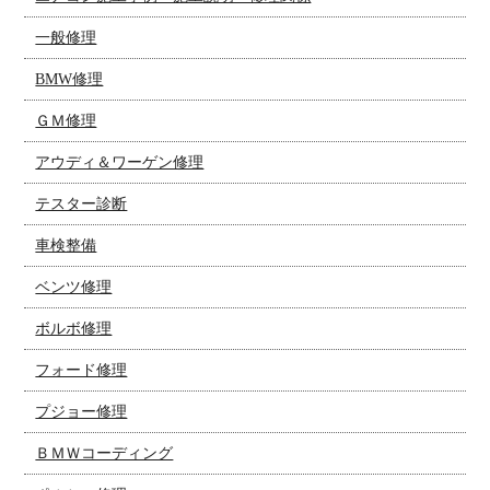
一般修理
BMW修理
ＧＭ修理
アウディ＆ワーゲン修理
テスター診断
車検整備
ベンツ修理
ボルボ修理
フォード修理
プジョー修理
ＢＭＷコーディング