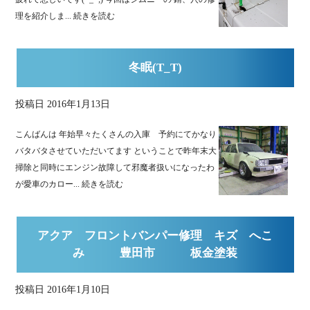
理を紹介しま...
続きを読む
冬眠(T_T)
投稿日
2016年1月13日
こんばんは 年始早々たくさんの入庫 予約にてかなり
バタバタさせていただいてます ということで昨年末大
掃除と同時にエンジン故障して邪魔者扱いになったわ
が愛車のカロー...
続きを読む
アクア フロントバンパー修理 キズ へこ
み 豊田市 板金塗装
投稿日
2016年1月10日