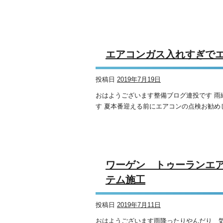
エアコンガス入れすぎで
投稿日
2019年7月19日
おはようございます整備ブログ連投です 
す 夏本番迎える前にエアコンの点検お勧めし
ワーゲン トゥーランエ
テム施工
投稿日
2019年7月11日
おはようございます雨降ったりやんだり 