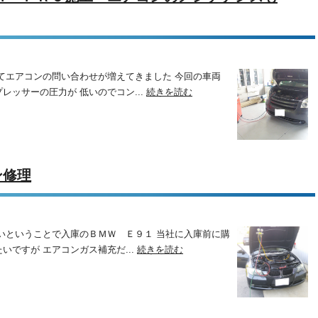
きてエアコンの問い合わせが増えてきました 今回の車両
ッサーの圧力が 低いのでコン...
続きを読む
ン修理
いということで入庫のＢＭＷ Ｅ９１ 当社に入庫前に購
ですが エアコンガス補充だ...
続きを読む