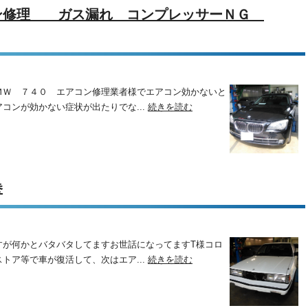
ン修理 ガス漏れ コンプレッサーＮＧ
ＭＷ ７４０ エアコン修理業者様でエアコン効かないと
コンが効かない症状が出たりでな...
続きを読む
巻
すが何かとバタバタしてますお世話になってますT様コロ
トア等で車が復活して、次はエア...
続きを読む