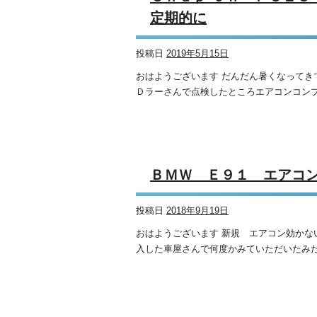
定期的に
投稿日
2019年5月15日
おはようございます だんだん暑くなって
Ｄラーさんで点検したところエアコンコンプレ
ＢＭＷ Ｅ９１ エアコ
投稿日
2018年9月19日
おはようございます 新規 エアコン効かな
入した車屋さんで何度かみていただいたみたい