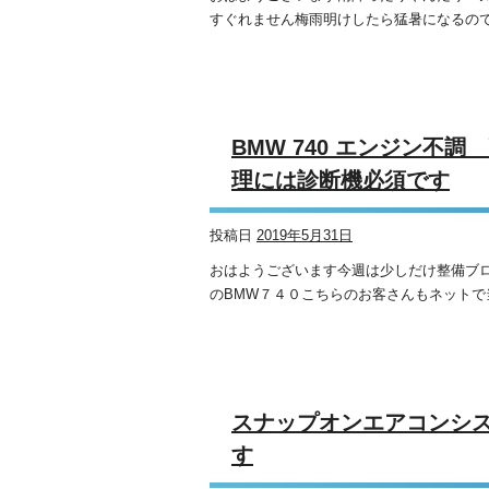
すぐれません梅雨明けしたら猛暑になるので
BMW 740 エンジン不
理には診断機必須です
投稿日
2019年5月31日
おはようございます今週は少しだけ整備ブログ
のBMW７４０こちらのお客さんもネットで
スナップオンエアコンシ
す