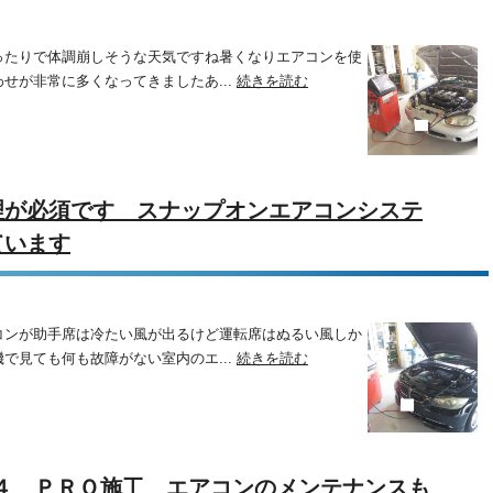
ったりで体調崩しそうな天気ですね暑くなりエアコンを使
せが非常に多くなってきましたあ...
続きを読む
理が必須です スナップオンエアコンシステ
ています
コンが助手席は冷たい風が出るけど運転席はぬるい風しか
で見ても何も故障がない室内のエ...
続きを読む
４ ＰＲＯ施工 エアコンのメンテナンスも