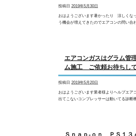
投稿日
2019年5月30日
おはようございます暑かったり 涼しくな
う機会が増えてきたのでエアコンの問い合わ
エアコンガスはグラム管
ム施工 ご依頼お待ちし
投稿日
2019年5月20日
おはようございます業者様よりヘルプエア
出てこないコンプレッサーは動いてる診断機
Ｓｎａｐ-ｏｎ ＰＳ１３