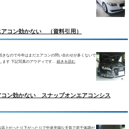
エアコン効かない （資料引用）
雨続きなので今年はまだエアコンの問い合わせが多くないで
ます 下記写真のアウディです...
続きを読む
アコン効かない スナップオンエアコンシス
気温上がったり下がったりで中途半端な天気で若干体調が