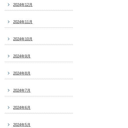
2024年12月
2024年11月
2024年10月
2024年9月
2024年8月
2024年7月
2024年6月
2024年5月