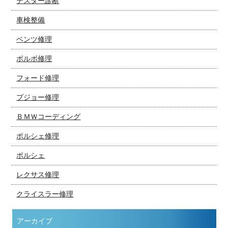
テスター診断
車検整備
ベンツ修理
ボルボ修理
フォード修理
プジョー修理
ＢＭＷコーディング
ポルシェ修理
ポルシェ
レクサス修理
クライスラー修理
アーカイブ