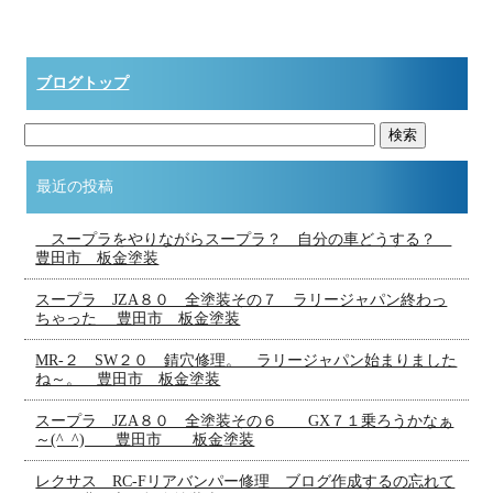
ブログトップ
最近の投稿
スープラをやりながらスープラ？ 自分の車どうする？
豊田市 板金塗装
スープラ JZA８０ 全塗装その７ ラリージャパン終わっ
ちゃった 豊田市 板金塗装
MR-２ SW２０ 錆穴修理。 ラリージャパン始まりました
ね～。 豊田市 板金塗装
スープラ JZA８０ 全塗装その６ GX７１乗ろうかなぁ
～(^_^) 豊田市 板金塗装
レクサス RC-Fリアバンパー修理 ブログ作成するの忘れて