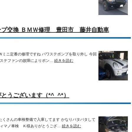
プ交換 ＢＭＷ修理 豊田市 藤井自動車
Ｗミニ定番の修理ですね パワステポンプを取り外し 今回
ステファンの故障によりポン...
続きを読む
うございます（*^_^*）
たくさんの車検整備で入庫してます かなりバタバタして
ィマノ車検 Ｋ様ありがとうござ...
続きを読む