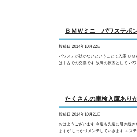
ＢＭＷミニ パワステポン
投稿日
2014年10月22日
パワステが効かないということで入庫 ＢＭ
は中古での交換です 故障の原因として パワ
たくさんの車検入庫ありがと
投稿日
2014年10月21日
おはようございます 今週も先週に引き続き
ますが しっかりメンテしていきます エステ