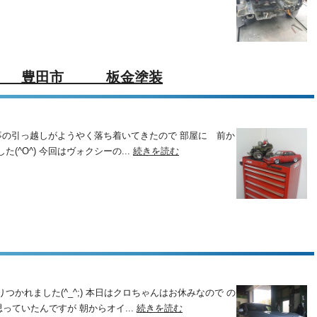
装 豊田市 板金塗装
分事の引っ越しがようやく落ち着いてきたので 部屋に 前か
^O^) 今回はヴォクシーの...
続きを読む
かれました(^_^;) 本日はクロちゃんはお休みなので の
ていたんですが 朝からオイ...
続きを読む