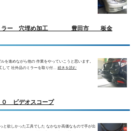
ーミラー 穴埋め加工 豊田市 板金
ェゼルを進めながら他の 作業をやっていこうと思います。
して 社外品のミラーを取り付...
続きを読む
００ ビデオスコープ
てずっと欲しかった工具でした なかなか高価なもので手が出