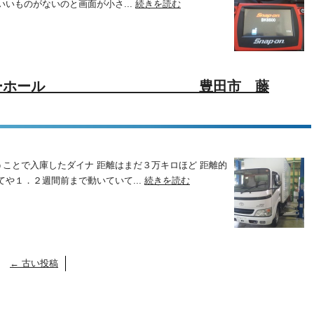
いものがないのと画面が小さ...
続きを読む
チオーバーホール 豊田市 藤
ことで入庫したダイナ 距離はまだ３万キロほど 距離的
や１．２週間前まで動いていて...
続きを読む
←
古い投稿