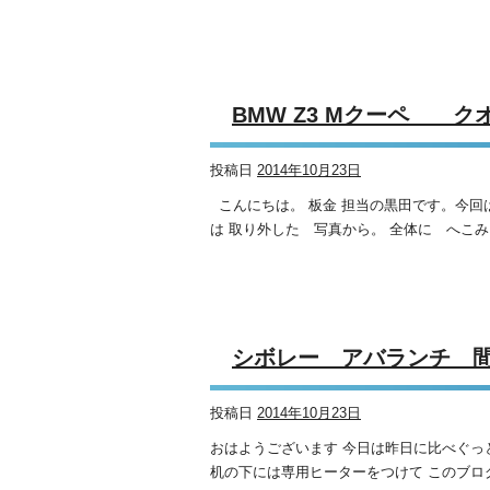
BMW Z3 Mクーペ
投稿日
2014年10月23日
こんにちは。 板金 担当の黒田です。今回は
は 取り外した 写真から。 全体に へこみ
シボレー アバランチ 
投稿日
2014年10月23日
おはようございます 今日は昨日に比べぐっ
机の下には専用ヒーターをつけて このブログ