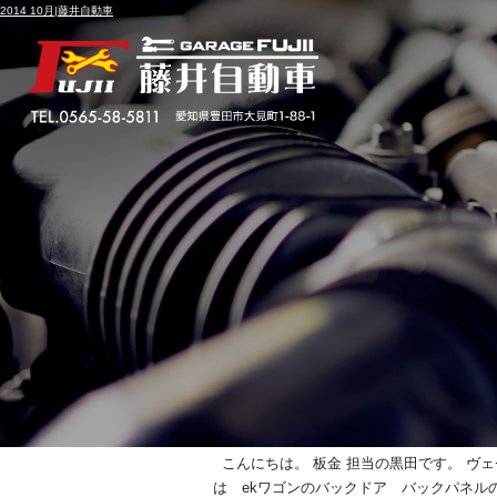
2014 10月|藤井自動車
月別アーカイブ:
2014年10月
ekワゴン バックパ
投稿日
2014年10月30日
こんにちは。 板金 担当の黒田です。 ヴェ
は ekワゴンのバックドア バックパネルの 