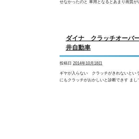
せなかったのと 車用となるとあまり画質がい
ダイナ クラッ
井自動車
投稿日
2014年10月18日
ギヤが入らない クラッチがきれないという
にもクラッチがおかしいと診断できす まして