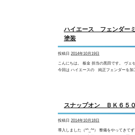
ハイエース フェンダ
塗装
投稿日
2014年10月19日
こんにちは。 板金 担当の黒田です。 ヴ
今回は ハイエースの 純正フェンダーを加工
スナップオン ＢＫ６５
投稿日
2014年10月18日
導入しました（*^_^*） 整備をやってき