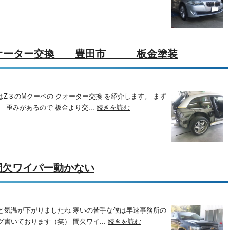
 クオーター交換 豊田市 板金塗装
Z３のMクーペの クオーター交換 を紹介します。 まず
 歪みがあるので 板金より交...
続きを読む
間欠ワイパー動かない
と気温が下がりましたね 寒いの苦手な僕は早速事務所の
書いております（笑） 間欠ワイ...
続きを読む