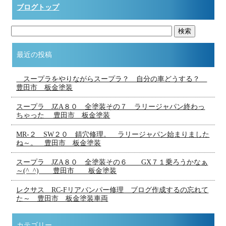
ブログトップ
最近の投稿
スープラをやりながらスープラ？ 自分の車どうする？
豊田市 板金塗装
スープラ JZA８０ 全塗装その７ ラリージャパン終わっ
ちゃった 豊田市 板金塗装
MR-２ SW２０ 錆穴修理。 ラリージャパン始まりました
ね～。 豊田市 板金塗装
スープラ JZA８０ 全塗装その６ GX７１乗ろうかなぁ
～(^_^) 豊田市 板金塗装
レクサス RC-Fリアバンパー修理 ブログ作成するの忘れて
た～ 豊田市 板金塗装車両
カテゴリー