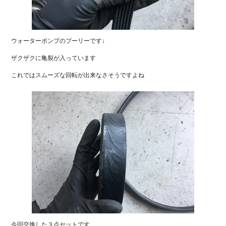
ウォーターポンプのプーリーです↓
ザクザクに亀裂が入っています
これではスムーズな回転が出来なさそうですよね
今回交換した３点セットです