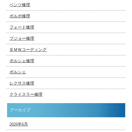
ベンツ修理
ボルボ修理
フォード修理
プジョー修理
ＢＭＷコーディング
ポルシェ修理
ポルシェ
レクサス修理
クライスラー修理
アーカイブ
2026年6月