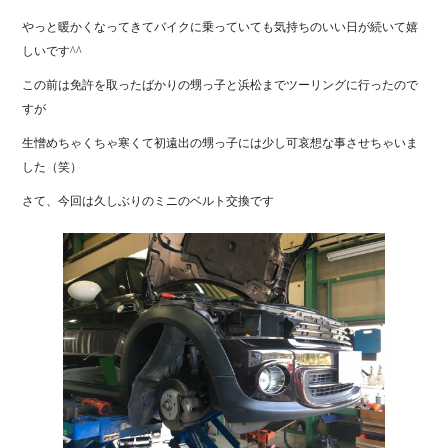
やっと暖かくなってきてバイクに乗っていても気持ちのいい日が続いて嬉
しいです^^
この前は免許を取ったばかりの甥っ子と浜松までツーリングに行ったので
すが
生憎めちゃくちゃ寒くて初遠出の甥っ子には少し可哀想な事させちゃいま
した（笑）
さて、今回は久しぶりのミニのベルト交換です