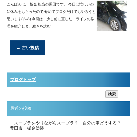
こんばんは。 板金 担当の黒田です。 今日は忙しいの
に休みをもらったので せめてブログだけでもやろうと
思います(;^ω^) 今回は 少し前に直した ライフの修
理を紹介しま...
続きを読む
←
古い投稿
ブログトップ
最近の投稿
スープラをやりながらスープラ？ 自分の車どうする？
豊田市 板金塗装