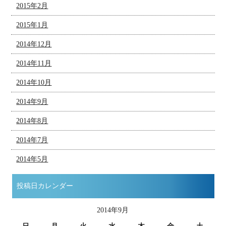
2015年2月
2015年1月
2014年12月
2014年11月
2014年10月
2014年9月
2014年8月
2014年7月
2014年5月
投稿日カレンダー
2014年9月