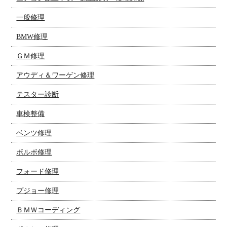
一般修理
BMW修理
ＧＭ修理
アウディ＆ワーゲン修理
テスター診断
車検整備
ベンツ修理
ボルボ修理
フォード修理
プジョー修理
ＢＭＷコーディング