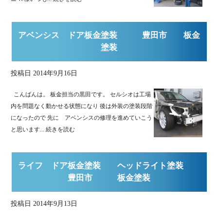
アベンシス ドア板金塗装 豊田市 板金
塗装
投稿日
2014年9月16日
こんばんは。 板金担当の黒田です。 セルシオは工場
内を問題なく動かせる状態になり 後は外装の塗装段階
になったので 先に アベンシスの修理を進めていこう
と思います...
続きを読む
ライフ ドア板金塗装 ヘッドライト塗装
豊田市 板金塗装
投稿日
2014年9月13日