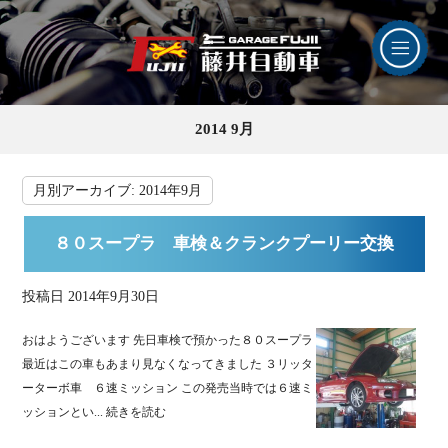
2014 9月
月別アーカイブ:
2014年9月
８０スープラ 車検＆クランクプーリー交換
投稿日
2014年9月30日
おはようございます 先日車検で預かった８０スープラ
最近はこの車もあまり見なくなってきました ３リッタ
ーターボ車 ６速ミッション この発売当時では６速ミ
ッションとい...
続きを読む