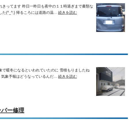
れきってます 昨日一昨日も夜中の１１時過ぎまで書類な
^_^;) 帰るころには道路の温...
続きを読む
象で暖冬になるといわれていたのに 雪積もりましたね
） 気象予報はどうなっているんだ...
続きを読む
ンパー修理