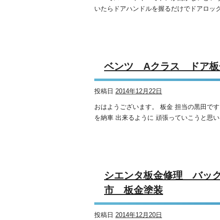
いたらドアハンドルを握るだけでドアロックが
ベンツ Aクラス ド
投稿日
2014年12月22日
おはようございます。 板金 担当の黒田です。
を納車 出来るように 頑張っていこうと思い
シエンタ板金修理 
市 板金塗装
投稿日
2014年12月20日