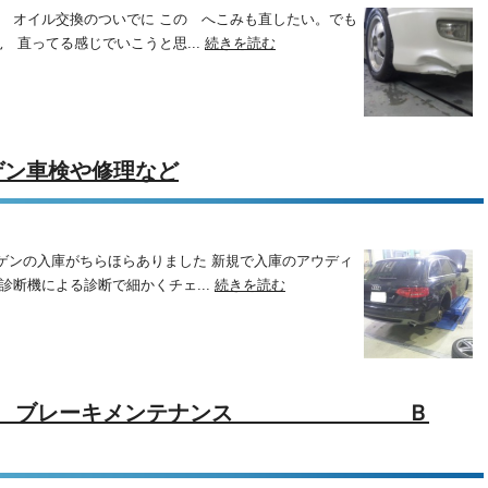
は オイル交換のついでに この へこみも直したい。でも
見 直ってる感じでいこうと思...
続きを読む
ゲン車検や修理など
ゲンの入庫がちらほらありました 新規で入庫のアウディ
診断機による診断で細かくチェ...
続きを読む
ーバー ブレーキメンテナンス Ｂ