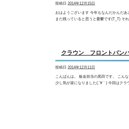
投稿日
2014年12月15日
おはようございます 今年もなんだかんだあ
まだ残っていると思うと憂鬱です(T_T) それは年
クラウン フロントバ
投稿日
2014年12月11日
こんばんは。 板金担当の黒田です。 こん
少し気が楽になりました(;´∀｀) 今回はクラ