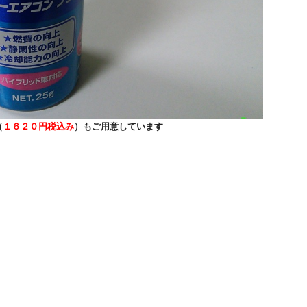
（
１６２０円税込み
）もご用意しています