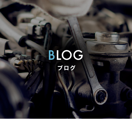
Ｓ１３４ ＰＲＯ施工金額★