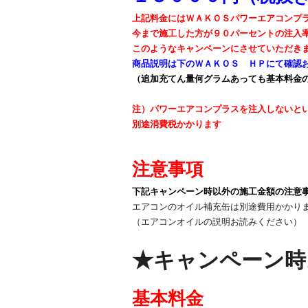
上記料金にはＷＡＫＯＳパワーエアコンプ
今まで施工した方が９０パーセントの注入
このようなキャンペーンにさせていただき
商品説明は下のＷＡＫＯＳ ＨＰにて確認
（追加充てん量何グラムあっても基本料金
注）パワーエアコンプラスを注入しないと
別途消費税かかります
注意事項
下記キャンペーン時以外の施工金額の注意
エアコンのオイル補充缶は別途費用かかり
（エアコンオイルの説明お読みください）
★キャンペーン時
基本料金