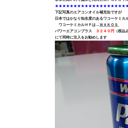
★★★★★★★★★★★★★★★★★★★
下記写真のエアコンオイル補充缶ですが
日本ではかなり知名度のあるワコーケミカ
ワコーケミカルＨＰは
→
ＷＡＫＯＳ
パワーエアコンプラス
３２４０円
（税込
にて同時に注入をお勧めします