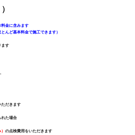
き）
本料金に含みます
とんど基本料金で施工できます）
ります
す
いただきます
られた場合
み）
の点検費用をいただきます