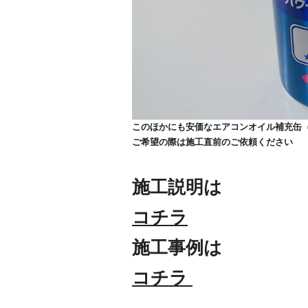
このほかにも安価なエアコンオイル補充缶
ご希望の際は施工直前のご依頼ください
施工説明は
コチラ
施工事例は
コチラ