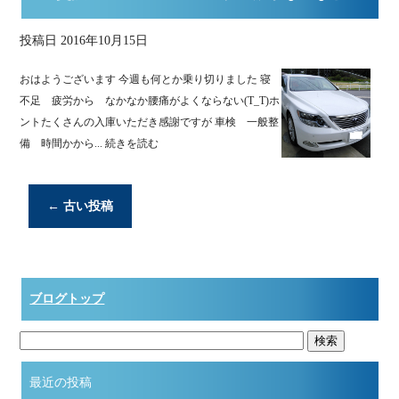
投稿日
2016年10月15日
おはようございます 今週も何とか乗り切りました 寝
不足 疲労から なかなか腰痛がよくならない(T_T)ホ
ントたくさんの入庫いただき感謝ですが 車検 一般整
備 時間かから...
続きを読む
←
古い投稿
ブログトップ
最近の投稿