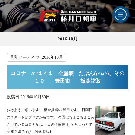
2016 10月
月別アーカイブ:
2016年10月
コロナ AT１４１ 全塗装 たぶん(;^ω^)、その
１０ 豊田市 板金塗装
投稿日
2016年10月30日
おはようございます。 板金担当の 黒田です。 日曜日
のスタートはブログからです。 今回はちょこちょこ紹
介しているコロナAT１４１の全塗装 もう ちょっとで
完成？編です(*...
続きを読む