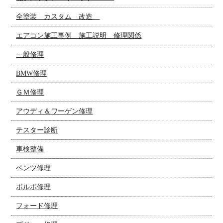
全塗装 カスタム 改造
エアコン施工事例 施工説明 修理関係
一般修理
BMW修理
ＧＭ修理
アウディ＆ワーゲン修理
テスター診断
車検整備
ベンツ修理
ボルボ修理
フォード修理