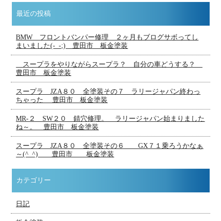
最近の投稿
BMW フロントバンパー修理 ２ヶ月もブログサボってし
まいました(-_-;) 豊田市 板金塗装
スープラをやりながらスープラ？ 自分の車どうする？
豊田市 板金塗装
スープラ JZA８０ 全塗装その７ ラリージャパン終わっ
ちゃった 豊田市 板金塗装
MR-２ SW２０ 錆穴修理。 ラリージャパン始まりました
ね～。 豊田市 板金塗装
スープラ JZA８０ 全塗装その６ GX７１乗ろうかなぁ
～(^_^) 豊田市 板金塗装
カテゴリー
日記