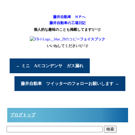
藤井自動車 ＨＰへ
藤井自動車の工場日記
個人的な趣味のことも掲載してます!(^^)!
フェイスブック
いいねしてください!(^^)!
←
ミニ A/Cコンデンサ ガス漏れ
藤井自動車 ツイッターのフォローお願いします
→
ブログトップ