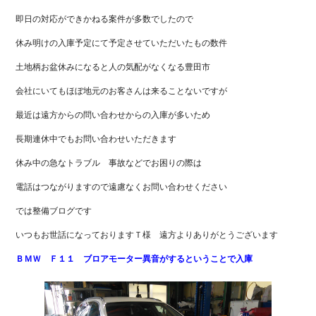
即日の対応ができかねる案件が多数でしたので
休み明けの入庫予定にて予定させていただいたもの数件
土地柄お盆休みになると人の気配がなくなる豊田市
会社にいてもほぼ地元のお客さんは来ることないですが
最近は遠方からの問い合わせからの入庫が多いため
長期連休中でもお問い合わせいただきます
休み中の急なトラブル 事故などでお困りの際は
電話はつながりますので遠慮なくお問い合わせください
では整備ブログです
いつもお世話になっておりますＴ様 遠方よりありがとうございます
ＢＭＷ Ｆ１１ ブロアモーター異音がするということで入庫