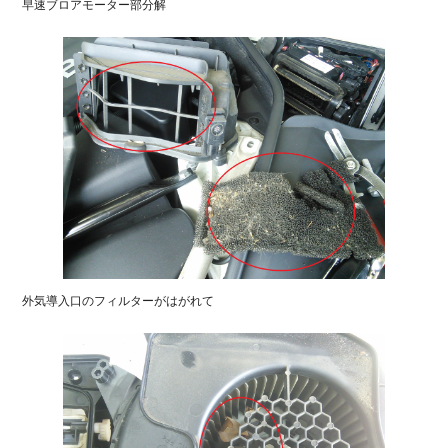
早速ブロアモーター部分解
外気導入口のフィルターがはがれて