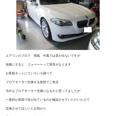
エアコンのブロア 弱風 中風では音が出ないですが
強風にすると ゴォーーーって異音がなります
お客様ネットにていろいろ調べて
ブロアモーター交換する覚悟でご来店
当社もブロアモーター交換になるかと思ってましたが
一度何が原因で音が出ているのか確認させていただいた上で
交換させてほしいとお預かり