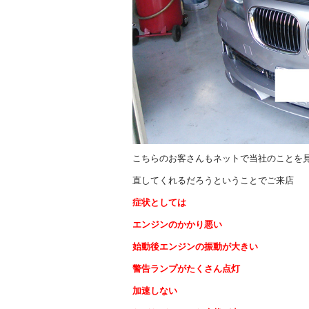
こちらのお客さんもネットで当社のことを
直してくれるだろうということでご来店
症状としては
エンジンのかかり悪い
始動後エンジンの振動が大きい
警告ランプがたくさん点灯
加速しない