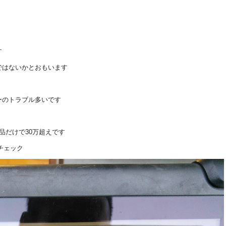
す
ではないかとおもいます
ーのトラブル多いです
品だけで30万超えです
チェック