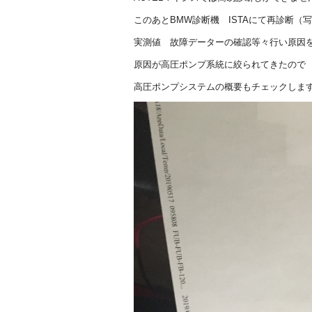
このあとBMW診断機 ISTAにて再診断（
実測値 故障データーの確認等々行い原因
原因が高圧ポンプ系統に絞られてきたので
高圧ポンプシステムの概要もチェックしま