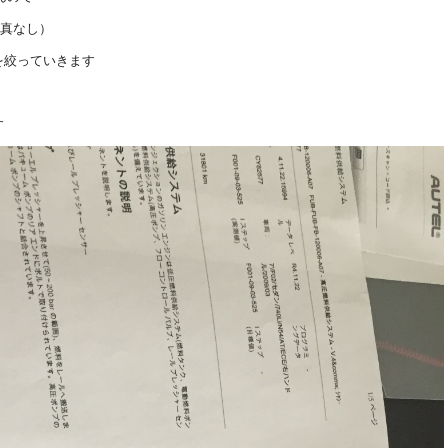
写真なし）
を絞っていきます
す