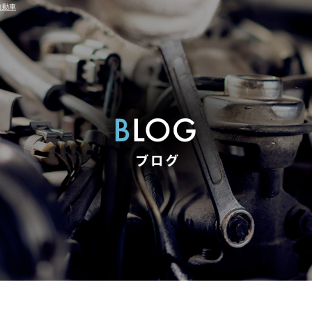
自動車
不調 高圧ポンプ交換 エアコン効かない修理 修理