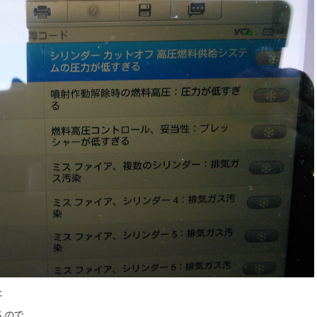
た
んので