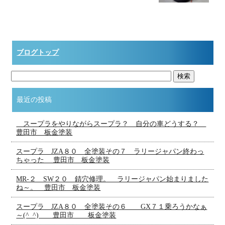
ブログトップ
最近の投稿
スープラをやりながらスープラ？ 自分の車どうする？
豊田市 板金塗装
スープラ JZA８０ 全塗装その７ ラリージャパン終わっ
ちゃった 豊田市 板金塗装
MR-２ SW２０ 錆穴修理。 ラリージャパン始まりました
ね～。 豊田市 板金塗装
スープラ JZA８０ 全塗装その６ GX７１乗ろうかなぁ
～(^_^) 豊田市 板金塗装