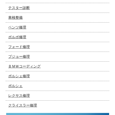
テスター診断
車検整備
ベンツ修理
ボルボ修理
フォード修理
プジョー修理
ＢＭＷコーディング
ポルシェ修理
ポルシェ
レクサス修理
クライスラー修理