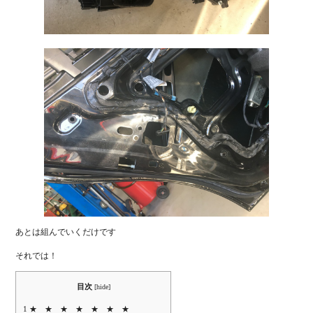
あとは組んでいくだけです
それでは！
目次
[
hide
]
1
★ ★ ★ ★ ★ ★ ★