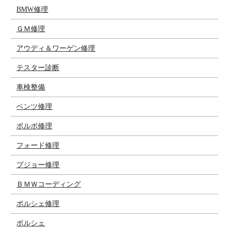
BMW修理
ＧＭ修理
アウディ＆ワーゲン修理
テスター診断
車検整備
ベンツ修理
ボルボ修理
フォード修理
プジョー修理
ＢＭＷコーディング
ポルシェ修理
ポルシェ