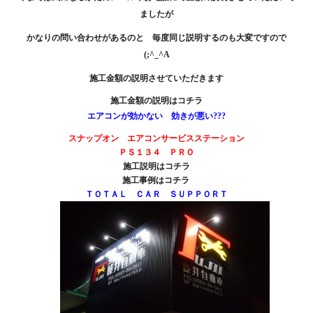
ましたが
かなりの問い合わせがあるのと 毎度同じ説明するのも大変ですので
(;^_^A
施工金額の説明させていただきます
施工金額の説明は
コチラ
エアコンが効かない 効きが悪い???
スナップオン エアコンサービスステーション
ＰＳ１３４ ＰＲＯ
施工説明は
コチラ
施工事例は
コチラ
ＴＯＴＡＬ ＣＡＲ ＳＵＰＰＯＲＴ