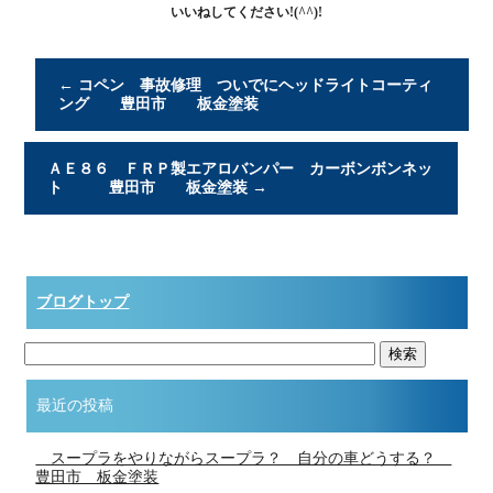
いいねしてください!(^^)!
←
コペン 事故修理 ついでにヘッドライトコーティ
ング 豊田市 板金塗装
ＡＥ８６ ＦＲＰ製エアロバンパー カーボンボンネッ
ト 豊田市 板金塗装
→
ブログトップ
最近の投稿
スープラをやりながらスープラ？ 自分の車どうする？
豊田市 板金塗装