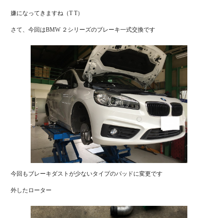
嫌になってきますね（T T）
さて、今回はBMW ２シリーズのブレーキ一式交換です
今回もブレーキダストが少ないタイプのパッドに変更です
外したローター