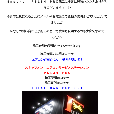
Ｓｎａｐ－ｏｎ ＰＳ１３４ ＰＲＯ施工に非常に興味いただきありがと
うございます<(_ _)>
今までは気になるかたにメールやお電話にて金額の説明させていただいて
ましたが
かなりの問い合わせがあるのと 毎度同じ説明するのも大変ですので
(;^_^A
施工金額の説明させていただきます
施工金額の説明は
コチラ
エアコンが効かない 効きが悪い???
スナップオン エアコンサービスステーション
ＰＳ１３４ ＰＲＯ
施工説明は
コチラ
施工事例は
コチラ
ＴＯＴＡＬ ＣＡＲ ＳＵＰＰＯＲＴ