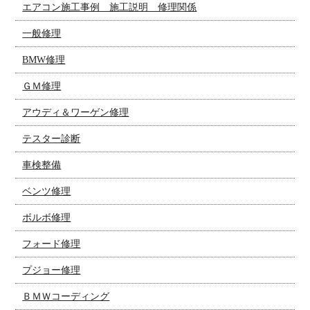
エアコン施工事例 施工説明 修理関係
一般修理
BMW修理
ＧＭ修理
アウディ＆ワーゲン修理
テスター診断
車検整備
ベンツ修理
ボルボ修理
フォード修理
プジョー修理
ＢＭＷコーディング