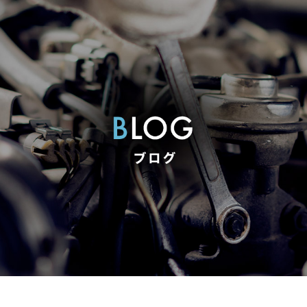
ステアリング異常 コンピューター交換