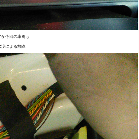
すが今回の車両も
水没による故障