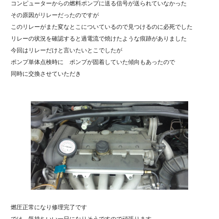
コンピューターからの燃料ポンプに送る信号が送られていなかった
その原因がリレーだったのですが
このリレーがまた変なとこについているので見つけるのに必死でした
リレーの状況を確認すると過電流で焼けたような痕跡がありました
今回はリレーだけと言いたいとこでしたが
ポンプ単体点検時に ポンプが固着していた傾向もあったので
同時に交換させていただき
燃圧正常になり修理完了です