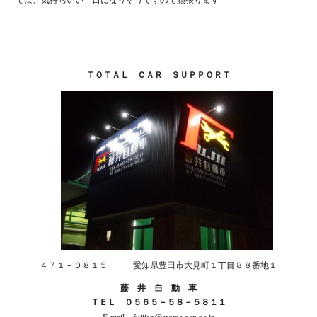
では、気持ちいい一日になりそうですので頑張ります
ＴＯＴＡＬ ＣＡＲ ＳＵＰＰＯＲＴ
４７１－０８１５ 愛知県豊田市大見町１丁目８８番地１
藤 井 自 動 車
ＴＥＬ ０５６５－５８－５８１１