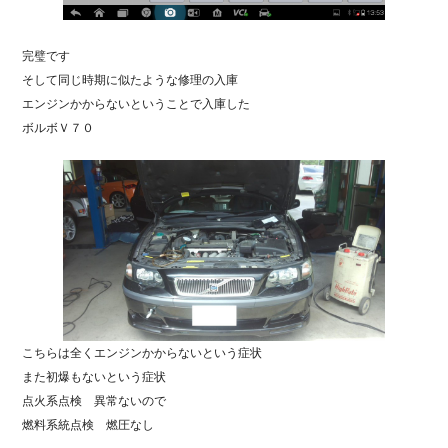
完璧です
そして同じ時期に似たような修理の入庫
エンジンかからないということで入庫した
ボルボＶ７０
こちらは全くエンジンかからないという症状
また初爆もないという症状
点火系点検 異常ないので
燃料系統点検 燃圧なし