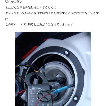
明らかに低い
またどんな車も再始動性よくするために
エンジン切っているときは燃料の圧力を保持するような設計になってます
が
この車両エンジン切ると圧力が０になってしまいます