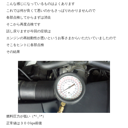
こんな感じになっているものはよくあります
これでは何が良くて悪いのかもさっぱりわかりませんので
各部点検してからまずは消去
そこから再度点検です
話し戻りますが今回の症状は
エンジンの再始動性が悪いというお客さまからいただいていましたので
そこをヒントに各部点検
その結果
燃料圧力が低い（*^_^*）
正常値は３００kpa前後