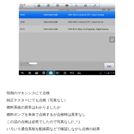
恒例のマキシシスにて点検
純正テスターにても点検（写真なし）
燃料系統の異常はわかりましたが
燃料ポンプを単体で点検するが点検時は異常なし
この辺の点検は必死でしたので写真なし(^_^;)
いろいろ通信系統を配線図などで確認しながら点検の結果