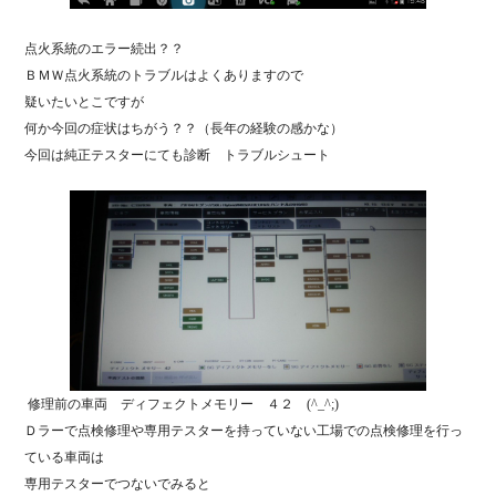
点火系統のエラー続出？？
ＢＭＷ点火系統のトラブルはよくありますので
疑いたいとこですが
何か今回の症状はちがう？？（長年の経験の感かな）
今回は純正テスターにても診断 トラブルシュート
修理前の車両 ディフェクトメモリー ４２ (^_^;)
Ｄラーで点検修理や専用テスターを持っていない工場での点検修理を行っ
ている車両は
専用テスターでつないでみると