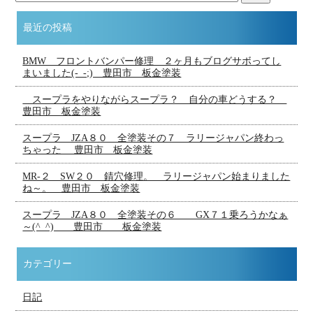
最近の投稿
BMW フロントバンパー修理 ２ヶ月もブログサボってし
まいました(-_-;) 豊田市 板金塗装
スープラをやりながらスープラ？ 自分の車どうする？
豊田市 板金塗装
スープラ JZA８０ 全塗装その７ ラリージャパン終わっ
ちゃった 豊田市 板金塗装
MR-２ SW２０ 錆穴修理。 ラリージャパン始まりました
ね～。 豊田市 板金塗装
スープラ JZA８０ 全塗装その６ GX７１乗ろうかなぁ
～(^_^) 豊田市 板金塗装
カテゴリー
日記